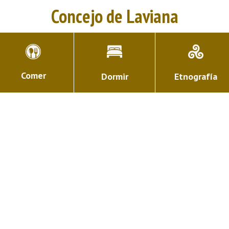
Concejo de Laviana
Comer
Dormir
Etnografía