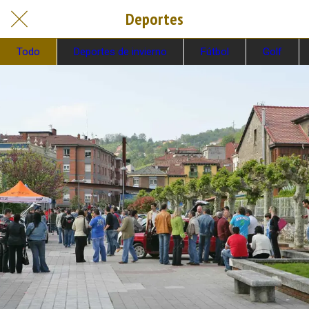
Deportes
Todo
Deportes de invierno
Fútbol
Golf