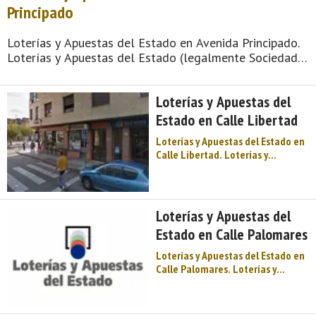
Principado
Loterías y Apuestas del Estado en Avenida Principado.
Loterías y Apuestas del Estado (legalmente Sociedad
Estatal Loterías y Apuestas del Estado, S.A.) es un
operador de loterías y juegos de azar español de
Loterías y Apuestas del
titularidad públic ...
Estado en Calle Libertad
Loterías y Apuestas del Estado en
Calle Libertad. Loterías y
Apuestas del Estado (legalmente
Sociedad Estatal Loterías y
Apuestas del Estado, S.A.) es un
operador de loterías y juegos de
Loterías y Apuestas del
azar español de titularidad
Estado en Calle Palomares
pública re ...
Loterías y Apuestas del Estado en
Calle Palomares. Loterías y
Apuestas del Estado (legalmente
Sociedad Estatal Loterías y
Apuestas del Estado, S.A.) es un