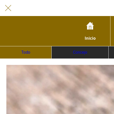
Inicio
Todo
Concejo