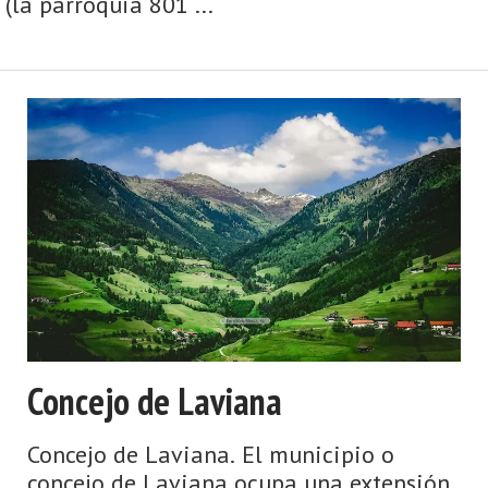
(la parroquia 801 ...
Concejo de Laviana
Concejo de Laviana. El municipio o
concejo de Laviana ocupa una extensión