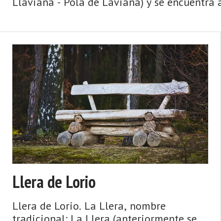
Llaviana - Pola de Laviana) y se encuentra a
Llera de Lorio
Llera de Lorio. La Llera, nombre
tradicional: La Llera (anteriormente se