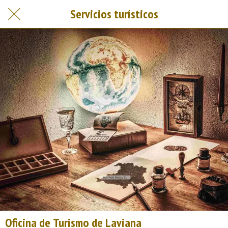
Servicios turísticos
Oficina de Turismo de Laviana