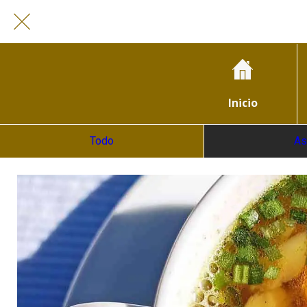
Inicio
Todo
As