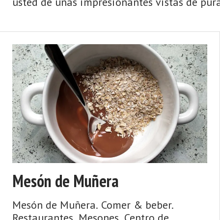
usted de unas impresionantes vistas de pura 
Mesón de Muñera
Mesón de Muñera. Comer & beber.
Restaurantes. Mesones. Centro de