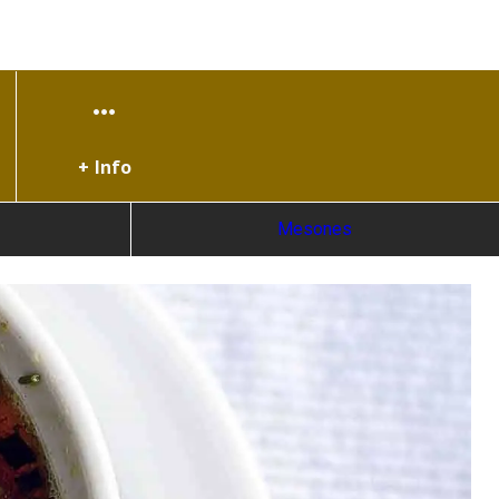
+ Info
Mesones