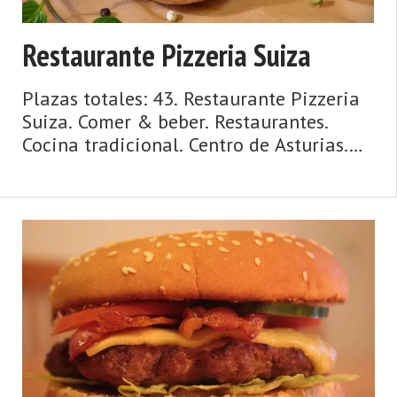
Restaurante Pizzeria Suiza
Plazas totales: 43. Restaurante Pizzeria
Suiza. Comer & beber. Restaurantes.
Cocina tradicional. Centro de Asturias.
Comarca del Valle del Nalón. Montaña
de Asturias. Debe su nombre a una
antigua vía romana y su ‘chalaneru' ...