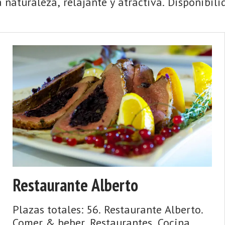
naturaleza, relajante y atractiva. Disponibilid
Restaurante Alberto
Plazas totales: 56. Restaurante Alberto.
Comer & beber. Restaurantes. Cocina