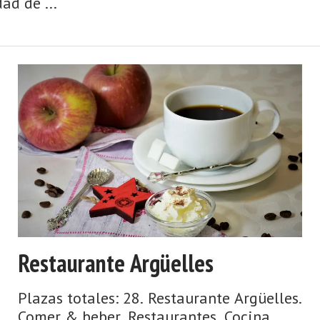
ad de ...
Restaurante Argüelles
Plazas totales: 28. Restaurante Argüelles.
Comer & beber. Restaurantes. Cocina