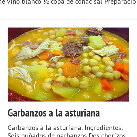
de vino blanco ½ copa de coñac sal Preparación
Garbanzos a la asturiana
Garbanzos a la asturiana. Ingredientes:
Seis puñados de garbanzos Dos chorizos