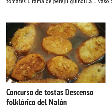
tomates 1 rama de perejil guindilla 1 vaso 
Concurso de tostas Descenso
folklórico del Nalón