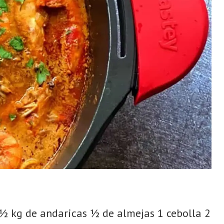
s ½ kg de andaricas ½ de almejas 1 cebolla 2