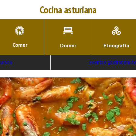
Cocina asturiana
Comer
Dormir
Etnografía
ursos
Eventos gastronómic