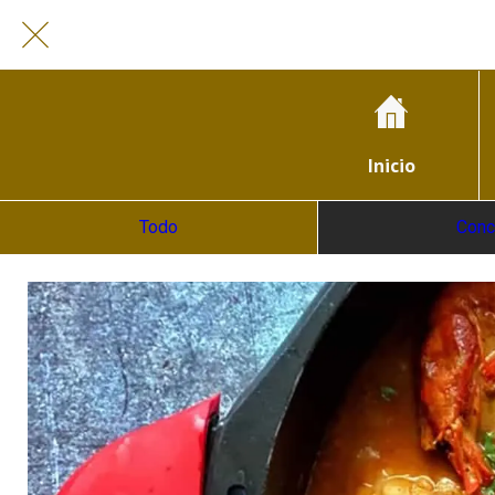
Inicio
Todo
Conc